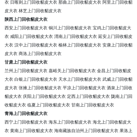
衣
日喀则上门回收貂皮大衣
那曲上门回收貂皮大衣
阿里上门回收貂
皮大衣
林芝上门回收貂皮大衣
陕西上门回收貂皮大衣
西安上门回收貂皮大衣
铜川上门回收貂皮大衣
宝鸡上门回收貂皮大
衣
咸阳上门回收貂皮大衣
渭南上门回收貂皮大衣
延安上门回收貂皮
大衣
汉中上门回收貂皮大衣
榆林上门回收貂皮大衣
安康上门回收貂
皮大衣
商洛上门回收貂皮大衣
甘肃上门回收貂皮大衣
兰州上门回收貂皮大衣
嘉峪关上门回收貂皮大衣
金昌上门回收貂皮
大衣
白银上门回收貂皮大衣
天水上门回收貂皮大衣
武威上门回收貂
皮大衣
张掖上门回收貂皮大衣
平凉上门回收貂皮大衣
酒泉上门回收
貂皮大衣
庆阳上门回收貂皮大衣
定西上门回收貂皮大衣
陇南上门回
收貂皮大衣
临夏上门回收貂皮大衣
甘南上门回收貂皮大衣
青海上门回收貂皮大衣
西宁上门回收貂皮大衣
海东上门回收貂皮大衣
海北上门回收貂皮大
衣
黄南上门回收貂皮大衣
海南藏族自治州上门回收貂皮大衣
果洛上