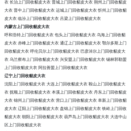
衣
长治上门回收貂皮大衣
晋城上门回收貂皮大衣
朔州上门回收貂皮
大衣
晋中上门回收貂皮大衣
运城上门回收貂皮大衣
忻州上门回收貂
皮大衣
临汾上门回收貂皮大衣
吕梁上门回收貂皮大衣
内蒙古上门回收貂皮大衣
呼和浩特上门回收貂皮大衣
包头上门回收貂皮大衣
乌海上门回收貂
皮大衣
赤峰上门回收貂皮大衣
通辽上门回收貂皮大衣
鄂尔多斯上门
回收貂皮大衣
呼伦贝尔上门回收貂皮大衣
巴彦淖尔上门回收貂皮大
衣
乌兰察布上门回收貂皮大衣
兴安盟上门回收貂皮大衣
锡林郭勒盟
上门回收貂皮大衣
阿拉善盟上门回收貂皮大衣
辽宁上门回收貂皮大衣
沈阳上门回收貂皮大衣
大连上门回收貂皮大衣
鞍山上门回收貂皮大
衣
抚顺上门回收貂皮大衣
本溪上门回收貂皮大衣
丹东上门回收貂皮
大衣
锦州上门回收貂皮大衣
营口上门回收貂皮大衣
阜新上门回收貂
皮大衣
辽阳上门回收貂皮大衣
盘锦上门回收貂皮大衣
铁岭上门回收
貂皮大衣
朝阳上门回收貂皮大衣
葫芦岛上门回收貂皮大衣
大连中山
区上门回收貂皮大衣