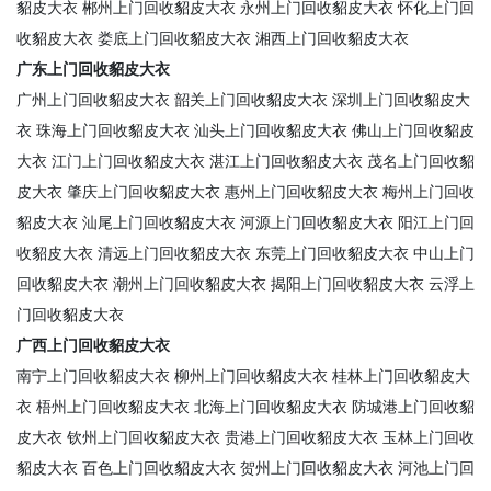
貂皮大衣
郴州上门回收貂皮大衣
永州上门回收貂皮大衣
怀化上门回
收貂皮大衣
娄底上门回收貂皮大衣
湘西上门回收貂皮大衣
广东上门回收貂皮大衣
广州上门回收貂皮大衣
韶关上门回收貂皮大衣
深圳上门回收貂皮大
衣
珠海上门回收貂皮大衣
汕头上门回收貂皮大衣
佛山上门回收貂皮
大衣
江门上门回收貂皮大衣
湛江上门回收貂皮大衣
茂名上门回收貂
皮大衣
肇庆上门回收貂皮大衣
惠州上门回收貂皮大衣
梅州上门回收
貂皮大衣
汕尾上门回收貂皮大衣
河源上门回收貂皮大衣
阳江上门回
收貂皮大衣
清远上门回收貂皮大衣
东莞上门回收貂皮大衣
中山上门
回收貂皮大衣
潮州上门回收貂皮大衣
揭阳上门回收貂皮大衣
云浮上
门回收貂皮大衣
广西上门回收貂皮大衣
南宁上门回收貂皮大衣
柳州上门回收貂皮大衣
桂林上门回收貂皮大
衣
梧州上门回收貂皮大衣
北海上门回收貂皮大衣
防城港上门回收貂
皮大衣
钦州上门回收貂皮大衣
贵港上门回收貂皮大衣
玉林上门回收
貂皮大衣
百色上门回收貂皮大衣
贺州上门回收貂皮大衣
河池上门回