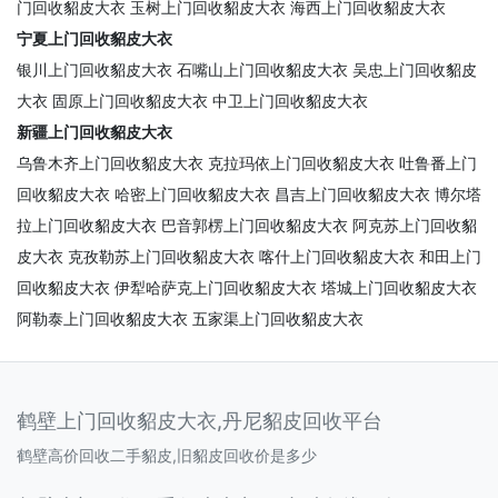
门回收貂皮大衣
玉树上门回收貂皮大衣
海西上门回收貂皮大衣
宁夏上门回收貂皮大衣
银川上门回收貂皮大衣
石嘴山上门回收貂皮大衣
吴忠上门回收貂皮
大衣
固原上门回收貂皮大衣
中卫上门回收貂皮大衣
新疆上门回收貂皮大衣
乌鲁木齐上门回收貂皮大衣
克拉玛依上门回收貂皮大衣
吐鲁番上门
回收貂皮大衣
哈密上门回收貂皮大衣
昌吉上门回收貂皮大衣
博尔塔
拉上门回收貂皮大衣
巴音郭楞上门回收貂皮大衣
阿克苏上门回收貂
皮大衣
克孜勒苏上门回收貂皮大衣
喀什上门回收貂皮大衣
和田上门
回收貂皮大衣
伊犁哈萨克上门回收貂皮大衣
塔城上门回收貂皮大衣
阿勒泰上门回收貂皮大衣
五家渠上门回收貂皮大衣
鹤壁上门回收貂皮大衣,丹尼貂皮回收平台
鹤壁高价回收二手貂皮,旧貂皮回收价是多少