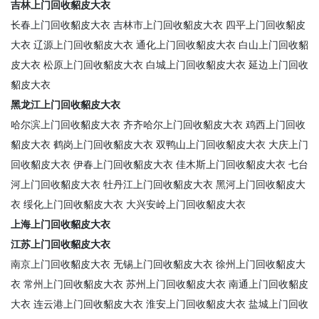
吉林上门回收貂皮大衣
长春上门回收貂皮大衣
吉林市上门回收貂皮大衣
四平上门回收貂皮
大衣
辽源上门回收貂皮大衣
通化上门回收貂皮大衣
白山上门回收貂
皮大衣
松原上门回收貂皮大衣
白城上门回收貂皮大衣
延边上门回收
貂皮大衣
黑龙江上门回收貂皮大衣
哈尔滨上门回收貂皮大衣
齐齐哈尔上门回收貂皮大衣
鸡西上门回收
貂皮大衣
鹤岗上门回收貂皮大衣
双鸭山上门回收貂皮大衣
大庆上门
回收貂皮大衣
伊春上门回收貂皮大衣
佳木斯上门回收貂皮大衣
七台
河上门回收貂皮大衣
牡丹江上门回收貂皮大衣
黑河上门回收貂皮大
衣
绥化上门回收貂皮大衣
大兴安岭上门回收貂皮大衣
上海上门回收貂皮大衣
江苏上门回收貂皮大衣
南京上门回收貂皮大衣
无锡上门回收貂皮大衣
徐州上门回收貂皮大
衣
常州上门回收貂皮大衣
苏州上门回收貂皮大衣
南通上门回收貂皮
大衣
连云港上门回收貂皮大衣
淮安上门回收貂皮大衣
盐城上门回收