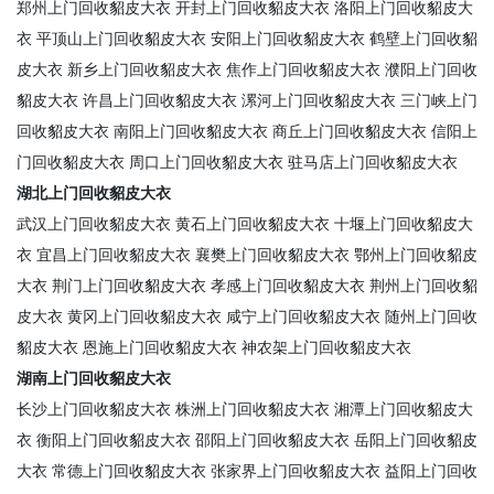
郑州上门回收貂皮大衣
开封上门回收貂皮大衣
洛阳上门回收貂皮大
衣
平顶山上门回收貂皮大衣
安阳上门回收貂皮大衣
鹤壁上门回收貂
皮大衣
新乡上门回收貂皮大衣
焦作上门回收貂皮大衣
濮阳上门回收
貂皮大衣
许昌上门回收貂皮大衣
漯河上门回收貂皮大衣
三门峡上门
回收貂皮大衣
南阳上门回收貂皮大衣
商丘上门回收貂皮大衣
信阳上
门回收貂皮大衣
周口上门回收貂皮大衣
驻马店上门回收貂皮大衣
湖北上门回收貂皮大衣
武汉上门回收貂皮大衣
黄石上门回收貂皮大衣
十堰上门回收貂皮大
衣
宜昌上门回收貂皮大衣
襄樊上门回收貂皮大衣
鄂州上门回收貂皮
大衣
荆门上门回收貂皮大衣
孝感上门回收貂皮大衣
荆州上门回收貂
皮大衣
黄冈上门回收貂皮大衣
咸宁上门回收貂皮大衣
随州上门回收
貂皮大衣
恩施上门回收貂皮大衣
神农架上门回收貂皮大衣
湖南上门回收貂皮大衣
长沙上门回收貂皮大衣
株洲上门回收貂皮大衣
湘潭上门回收貂皮大
衣
衡阳上门回收貂皮大衣
邵阳上门回收貂皮大衣
岳阳上门回收貂皮
大衣
常德上门回收貂皮大衣
张家界上门回收貂皮大衣
益阳上门回收