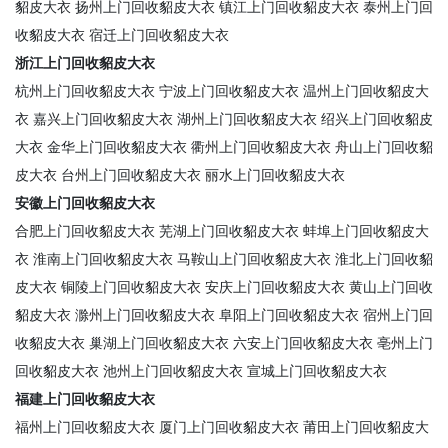
貂皮大衣
扬州上门回收貂皮大衣
镇江上门回收貂皮大衣
泰州上门回
收貂皮大衣
宿迁上门回收貂皮大衣
浙江上门回收貂皮大衣
杭州上门回收貂皮大衣
宁波上门回收貂皮大衣
温州上门回收貂皮大
衣
嘉兴上门回收貂皮大衣
湖州上门回收貂皮大衣
绍兴上门回收貂皮
大衣
金华上门回收貂皮大衣
衢州上门回收貂皮大衣
舟山上门回收貂
皮大衣
台州上门回收貂皮大衣
丽水上门回收貂皮大衣
安徽上门回收貂皮大衣
合肥上门回收貂皮大衣
芜湖上门回收貂皮大衣
蚌埠上门回收貂皮大
衣
淮南上门回收貂皮大衣
马鞍山上门回收貂皮大衣
淮北上门回收貂
皮大衣
铜陵上门回收貂皮大衣
安庆上门回收貂皮大衣
黄山上门回收
貂皮大衣
滁州上门回收貂皮大衣
阜阳上门回收貂皮大衣
宿州上门回
收貂皮大衣
巢湖上门回收貂皮大衣
六安上门回收貂皮大衣
亳州上门
回收貂皮大衣
池州上门回收貂皮大衣
宣城上门回收貂皮大衣
福建上门回收貂皮大衣
福州上门回收貂皮大衣
厦门上门回收貂皮大衣
莆田上门回收貂皮大