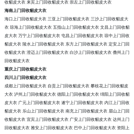
收貂皮大衣
来宾上门回收貂皮大衣
崇左上门回收貂皮大衣
海南上门回收貂皮大衣
海口上门回收貂皮大衣
三亚上门回收貂皮大衣
三沙上门回收貂皮大
衣
琼海上门回收貂皮大衣
五指山上门回收貂皮大衣
文昌上门回收貂
皮大衣
万宁上门回收貂皮大衣
屯昌上门回收貂皮大衣
琼中上门回收
貂皮大衣
陵水上门回收貂皮大衣
东方上门回收貂皮大衣
定安上门回
收貂皮大衣
澄迈上门回收貂皮大衣
白沙上门回收貂皮大衣
儋州上门
回收貂皮大衣
重庆上门回收貂皮大衣
四川上门回收貂皮大衣
成都上门回收貂皮大衣
自贡上门回收貂皮大衣
攀枝花上门回收貂皮
大衣
泸州上门回收貂皮大衣
德阳上门回收貂皮大衣
绵阳上门回收貂
皮大衣
广元上门回收貂皮大衣
遂宁上门回收貂皮大衣
内江上门回收
貂皮大衣
乐山上门回收貂皮大衣
南充上门回收貂皮大衣
眉山上门回
收貂皮大衣
宜宾上门回收貂皮大衣
广安上门回收貂皮大衣
达州上门
回收貂皮大衣
雅安上门回收貂皮大衣
巴中上门回收貂皮大衣
资阳上