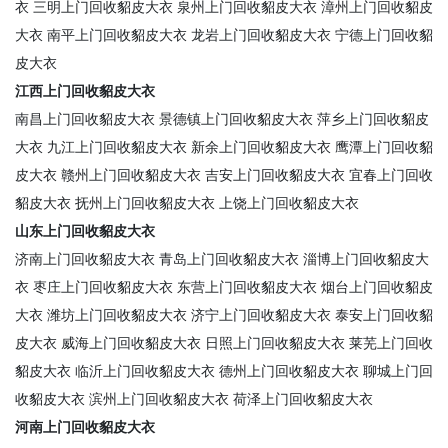
衣
三明上门回收貂皮大衣
泉州上门回收貂皮大衣
漳州上门回收貂皮
大衣
南平上门回收貂皮大衣
龙岩上门回收貂皮大衣
宁德上门回收貂
皮大衣
江西上门回收貂皮大衣
南昌上门回收貂皮大衣
景德镇上门回收貂皮大衣
萍乡上门回收貂皮
大衣
九江上门回收貂皮大衣
新余上门回收貂皮大衣
鹰潭上门回收貂
皮大衣
赣州上门回收貂皮大衣
吉安上门回收貂皮大衣
宜春上门回收
貂皮大衣
抚州上门回收貂皮大衣
上饶上门回收貂皮大衣
山东上门回收貂皮大衣
济南上门回收貂皮大衣
青岛上门回收貂皮大衣
淄博上门回收貂皮大
衣
枣庄上门回收貂皮大衣
东营上门回收貂皮大衣
烟台上门回收貂皮
大衣
潍坊上门回收貂皮大衣
济宁上门回收貂皮大衣
泰安上门回收貂
皮大衣
威海上门回收貂皮大衣
日照上门回收貂皮大衣
莱芜上门回收
貂皮大衣
临沂上门回收貂皮大衣
德州上门回收貂皮大衣
聊城上门回
收貂皮大衣
滨州上门回收貂皮大衣
荷泽上门回收貂皮大衣
河南上门回收貂皮大衣